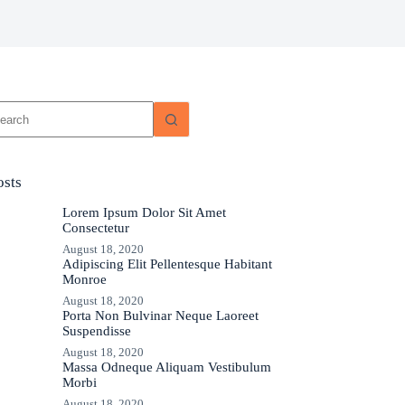
osts
Lorem Ipsum Dolor Sit Amet
Consectetur
August 18, 2020
Adipiscing Elit Pellentesque Habitant
Monroe
August 18, 2020
Porta Non Bulvinar Neque Laoreet
Suspendisse
August 18, 2020
Massa Odneque Aliquam Vestibulum
Morbi
August 18, 2020