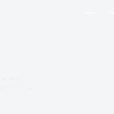
Home
Abo
 Suspendisse
8, 2020
In
News