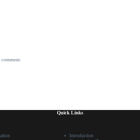
 I comment.
Quick Links
ation
Introduction