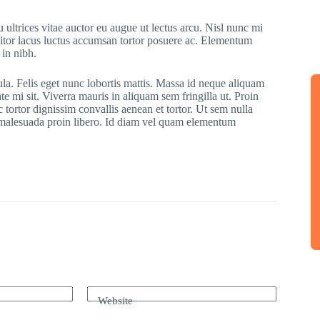
 ultrices vitae auctor eu augue ut lectus arcu. Nisl nunc mi
ttitor lacus luctus accumsan tortor posuere ac. Elementum
 in nibh.
ula. Felis eget nunc lobortis mattis. Massa id neque aliquam
te mi sit. Viverra mauris in aliquam sem fringilla ut. Proin
 tortor dignissim convallis aenean et tortor. Ut sem nulla
r malesuada proin libero. Id diam vel quam elementum
Website